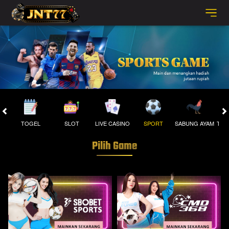
TOGEL
SLOT
LIVE CASINO
SPORT
SABUNG AYAM
TEM
Pilih Game