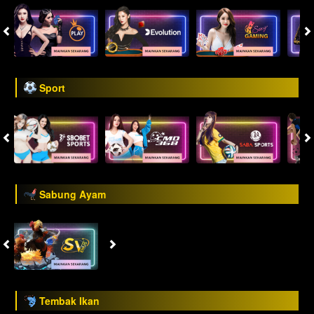
Sport
Sabung Ayam
Tembak Ikan